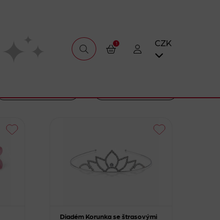
CZK
1
Diadém Korunka se štrasovými