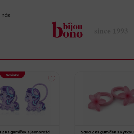
 nás
Novinka
 2 ks gumiček s jednorožci
Sada 2 ks gumiček s kytkou