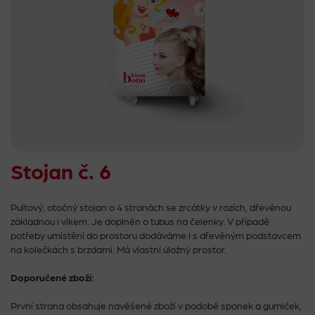
Stojan č. 6
Pultový, otočný stojan o 4 stranách se zrcátky v rozích, dřevěnou
základnou i víkem. Je doplněn o tubus na čelenky. V případě
potřeby umístění do prostoru dodáváme i s dřevěným podstavcem
na kolečkách s brzdami. Má vlastní úložný prostor.
Doporučené zboží:
První strana obsahuje navěšené zboží v podobě sponek a gumiček,