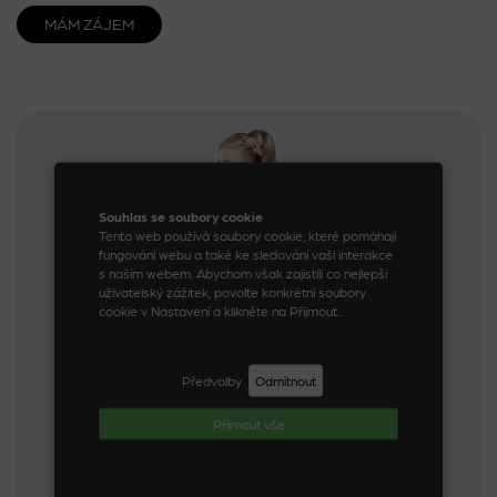
MÁM ZÁJEM
Souhlas se soubory cookie
Tento web používá soubory cookie, které pomáhají
fungování webu a také ke sledování vaší interakce
s naším webem. Abychom však zajistili co nejlepší
uživatelský zážitek, povolte konkrétní soubory
cookie v Nastavení a klikněte na Přijmout..
Předvolby
Odmítnout
Příjmout vše