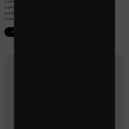
hodnota navěšeného zboží: od 15 000 Kč bez DPH
rozměry: v 185/215 x š 100cm x h 50cm (tubus + 24 cm)
počet háčků: 150 cm
materiál: kov
MÁM ZÁJEM