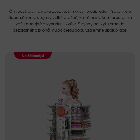
Čím pestřejší nabídka zboží je, tím vyšší je odprodej. Proto vřele
doporučujeme stojany velké otočné, které navíc šetří prostor na
vaší prodejně a vypadají skvěle. Stojany poskytujeme do
bezplatného pronájmu po celou dobu vzájemné spolupráce.
Nejžádanější