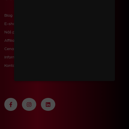
Blog
E-shop
Náš příběh
Affiliate
Cena dopravy a poštovného
Informace pro zákazníky
Kontakty