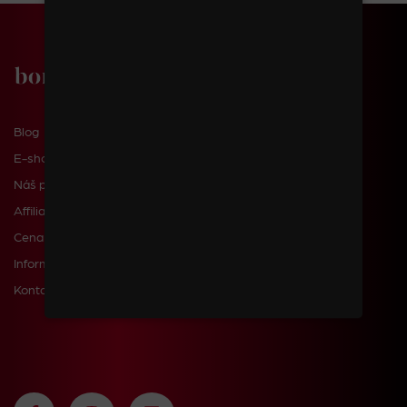
Blog
E-shop
Náš příběh
Affiliate
Cena dopravy a poštovného
Informace pro zákazníky
Kontakty