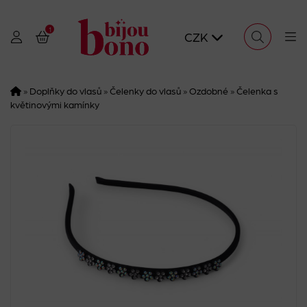
1
CZK
»
Doplňky do vlasů
»
Čelenky do vlasů
»
Ozdobné
»
Čelenka s
květinovými kamínky