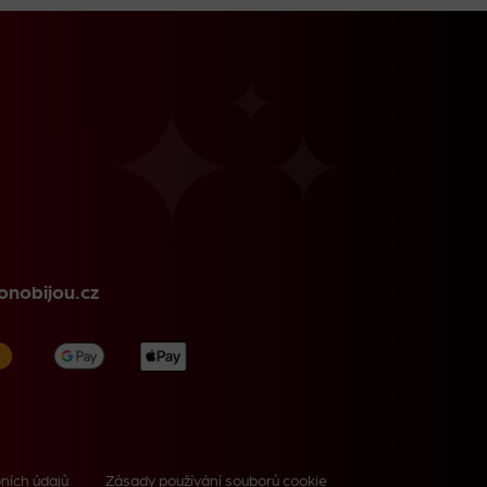
nobijou.cz
ních údajů
Zásady používání souborů cookie