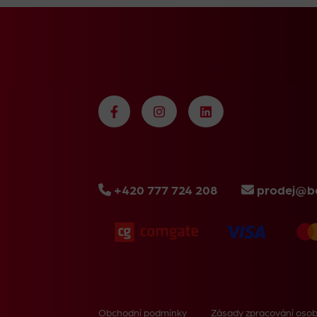
+420 777 724 208
prodej@bo
Obchodní podmínky
Zásady zpracování osob