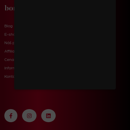
Blog
E-shop
Náš příběh
Affiliate
Cena dopravy a poštovného
Informace pro zákazníky
Kontakty