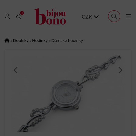
1
CZK
»
Doplňky
»
Hodinky
»
Dámské hodinky