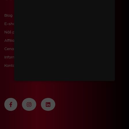
Blog
E-shop
Náš příběh
Affiliate
Cena dopravy a poštovného
Informace pro zákazníky
Kontakty