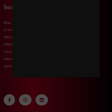
Blog
E-shop
Náš příběh
Affiliate
Cena dopravy a poštovného
Informace pro zákazníky
Kontakty