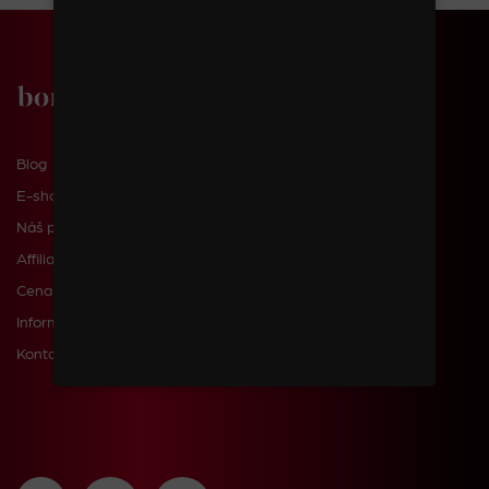
Blog
E-shop
Náš příběh
Affiliate
Cena dopravy a poštovného
Informace pro zákazníky
Kontakty