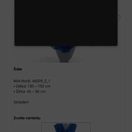
Šála
Kód zboží: 48209_5_1
• Délka: 130 – 150 cm
• Šířka: 45 – 50 cm
Skladem
Zvolte variantu