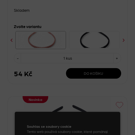
Skladem
Zvolte variantu
-
1 kus
+
54 Kč
DO KOŠÍKU
Novinka
Souhlas se soubory cookie
Tento web používá soubory cookie, které pomáhají