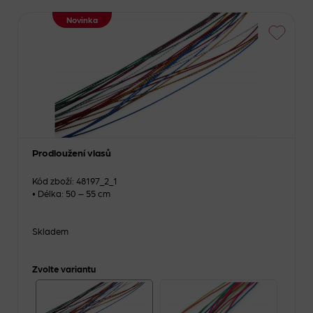
Novinka
Prodloužení vlasů
Kód zboží: 48197_2_1
• Délka: 50 – 55 cm
Skladem
Zvolte variantu