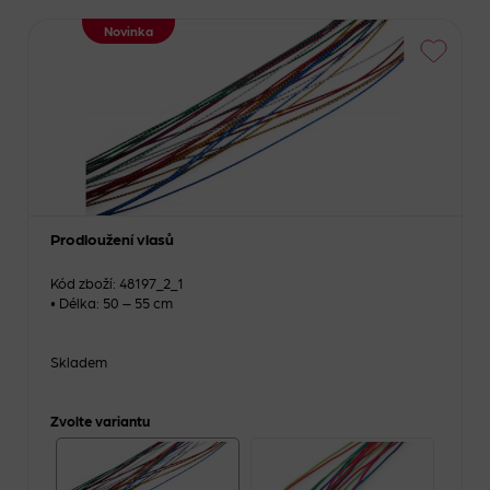
Novinka
Prodloužení vlasů
Kód zboží: 48197_2_1
• Délka: 50 – 55 cm
Skladem
Zvolte variantu