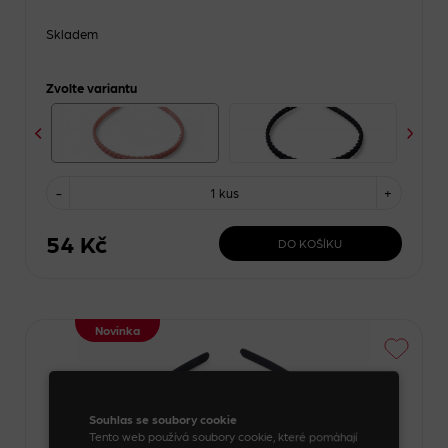
Skladem
Zvolte variantu
-
1 kus
+
54 Kč
DO KOŠÍKU
Novinka
Souhlas se soubory cookie
Tento web používá soubory cookie, které pomáhají