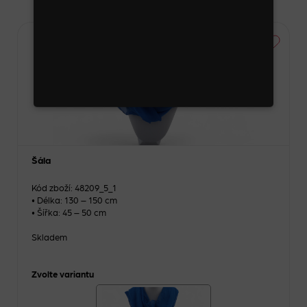
Šála
Kód zboží: 48209_5_1
• Délka: 130 – 150 cm
• Šířka: 45 – 50 cm
Skladem
Zvolte variantu