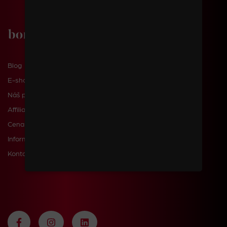
Blog
E-shop
Náš příběh
Affiliate
Cena dopravy a poštovného
Informace pro zákazníky
Kontakty