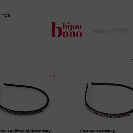
 nás
nka s květinovými kamínky
Čelenka s kamínky