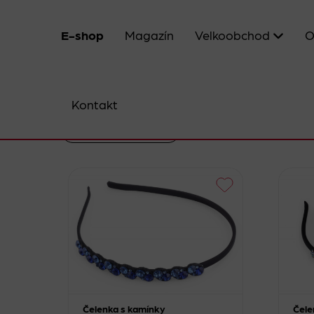
E-shop
Magazín
Velkoobchod
O
Kontakt
Smazat filtr
Čelenka s kamínky
Čele