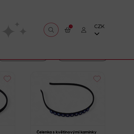
CZK
1
Čelenka s květinovými kamínky