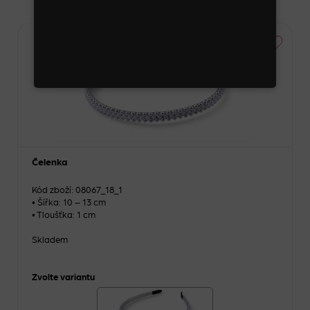
Novinka
Čelenka
Kód zboží: 08067_18_1
• Šířka: 10 – 13 cm
• Tloušťka: 1 cm
Skladem
Zvolte variantu